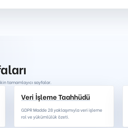
faları
şkin tamamlayıcı sayfalar.
Veri İşleme Taahhüdü
GDPR Madde 28 yaklaşımıyla veri işleme
rol ve yükümlülük özeti.