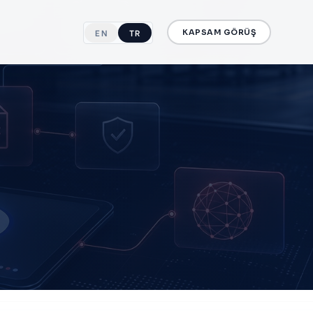
EN
TR
KAPSAM GÖRÜŞ