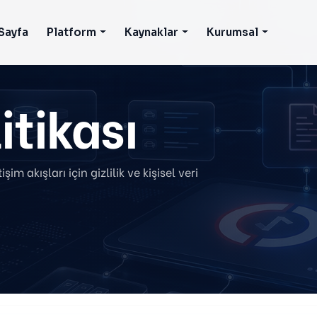
Sayfa
Platform
Kaynaklar
Kurumsal
litikası
m akışları için gizlilik ve kişisel veri