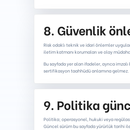
8. Güvenlik önl
Risk odaklı teknik ve idari önlemler uygula
iletim katmanı korumaları ve olay müdahal
Bu sayfada yer alan ifadeler, ayrıca imzalı
sertifikasyon taahhüdü anlamına gelmez.
9. Politika gün
Politika; operasyonel, hukuki veya regülas
Güncel sürüm bu sayfada yürürlük tarihi il