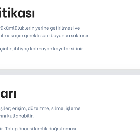
tikası
l yükümlülüklerin yerine getirilmesi ve
ülmesi için gerekli süre boyunca saklanır.
rilir; ihtiyaç kalmayan kayıtlar silinir
ları
şiler; erişim, düzeltme, silme, işleme
rını kullanabilir.
lir. Talep öncesi kimlik doğrulaması