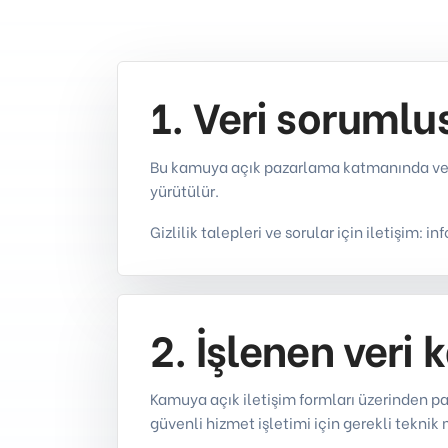
1. Veri sorumlu
Bu kamuya açık pazarlama katmanında veri
yürütülür.
Gizlilik talepleri ve sorular için iletişim: i
2. İşlenen veri 
Kamuya açık iletişim formları üzerinden payl
güvenli hizmet işletimi için gerekli teknik m