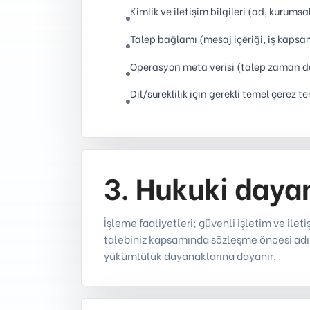
Kimlik ve iletişim bilgileri (ad, kurumsa
Talep bağlamı (mesaj içeriği, iş kapsa
Operasyon meta verisi (talep zaman dam
Dil/süreklilik için gerekli temel çerez te
3. Hukuki day
İşleme faaliyetleri; güvenli işletim ve ilet
talebiniz kapsamında sözleşme öncesi adım
yükümlülük dayanaklarına dayanır.