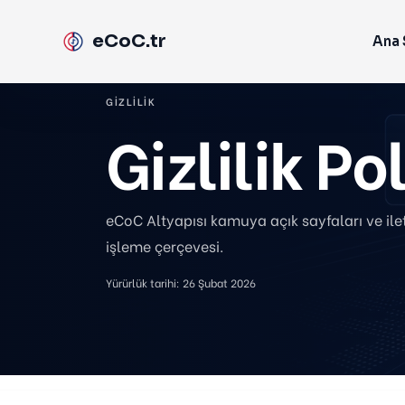
eCoC.tr
Ana 
GIZLILIK
Gizlilik Po
eCoC Altyapısı kamuya açık sayfaları ve iletişi
işleme çerçevesi.
Yürürlük tarihi: 26 Şubat 2026