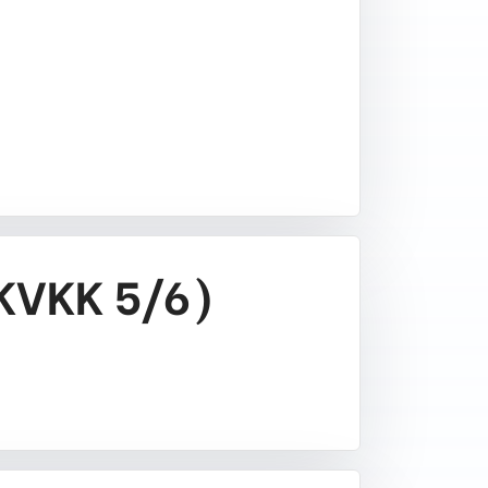
 KVKK 5/6)