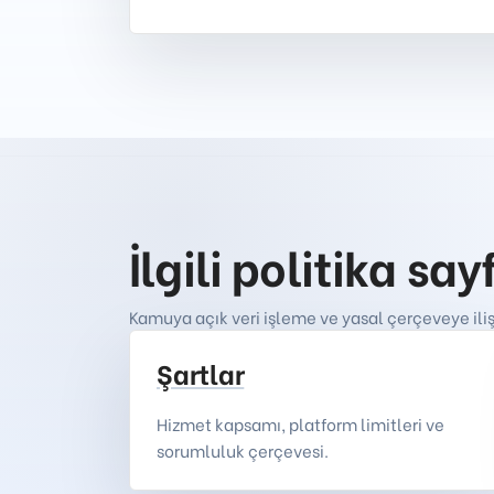
İlgili politika say
Kamuya açık veri işleme ve yasal çerçeveye ili
Şartlar
Hizmet kapsamı, platform limitleri ve
sorumluluk çerçevesi.