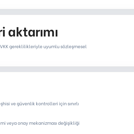
eri aktarımı
KVKK gereklilikleriyle uyumlu sözleşmesel
şhisi ve güvenlik kontrolleri için sınırlı
irimi veya onay mekanizması değişikliği