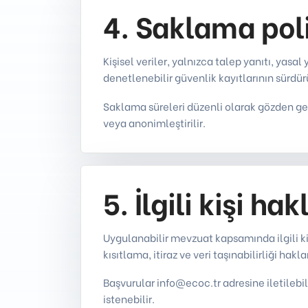
4. Saklama poli
Kişisel veriler, yalnızca talep yanıtı, yasa
denetlenebilir güvenlik kayıtlarının sürdür
Saklama süreleri düzenli olarak gözden geçi
veya anonimleştirilir.
5. İlgili kişi hak
Uygulanabilir mevzuat kapsamında ilgili ki
kısıtlama, itiraz ve veri taşınabilirliği hakla
Başvurular info@ecoc.tr adresine iletilebi
istenebilir.