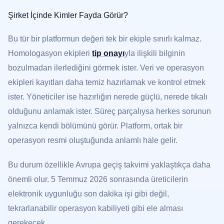
Şirket İçinde Kimler Fayda Görür?
Bu tür bir platformun değeri tek bir ekiple sınırlı kalmaz.
Homologasyon ekipleri
tip onayı
yla ilişkili bilginin
bozulmadan ilerlediğini görmek ister. Veri ve operasyon
ekipleri kayıtları daha temiz hazırlamak ve kontrol etmek
ister. Yöneticiler ise hazırlığın nerede güçlü, nerede tıkalı
olduğunu anlamak ister. Süreç parçalıysa herkes sorunun
yalnızca kendi bölümünü görür. Platform, ortak bir
operasyon resmi oluştuğunda anlamlı hale gelir.
Bu durum özellikle Avrupa geçiş takvimi yaklaştıkça daha
önemli olur. 5 Temmuz 2026 sonrasında üreticilerin
elektronik uygunluğu son dakika işi gibi değil,
tekrarlanabilir operasyon kabiliyeti gibi ele alması
gerekecek.