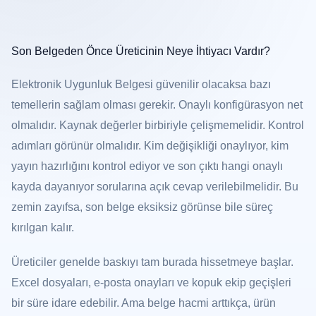
Son Belgeden Önce Üreticinin Neye İhtiyacı Vardır?
Elektronik Uygunluk Belgesi güvenilir olacaksa bazı
temellerin sağlam olması gerekir. Onaylı konfigürasyon net
olmalıdır. Kaynak değerler birbiriyle çelişmemelidir. Kontrol
adımları görünür olmalıdır. Kim değişikliği onaylıyor, kim
yayın hazırlığını kontrol ediyor ve son çıktı hangi onaylı
kayda dayanıyor sorularına açık cevap verilebilmelidir. Bu
zemin zayıfsa, son belge eksiksiz görünse bile süreç
kırılgan kalır.
Üreticiler genelde baskıyı tam burada hissetmeye başlar.
Excel dosyaları, e-posta onayları ve kopuk ekip geçişleri
bir süre idare edebilir. Ama belge hacmi arttıkça, ürün