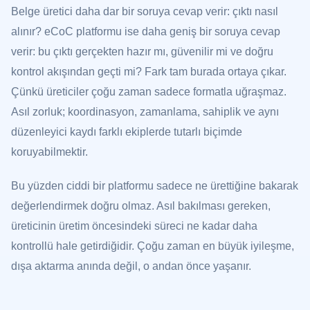
Belge üretici daha dar bir soruya cevap verir: çıktı nasıl
alınır? eCoC platformu ise daha geniş bir soruya cevap
verir: bu çıktı gerçekten hazır mı, güvenilir mi ve doğru
kontrol akışından geçti mi? Fark tam burada ortaya çıkar.
Çünkü üreticiler çoğu zaman sadece formatla uğraşmaz.
Asıl zorluk; koordinasyon, zamanlama, sahiplik ve aynı
düzenleyici kaydı farklı ekiplerde tutarlı biçimde
koruyabilmektir.
Bu yüzden ciddi bir platformu sadece ne ürettiğine bakarak
değerlendirmek doğru olmaz. Asıl bakılması gereken,
üreticinin üretim öncesindeki süreci ne kadar daha
kontrollü hale getirdiğidir. Çoğu zaman en büyük iyileşme,
dışa aktarma anında değil, o andan önce yaşanır.