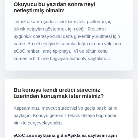
Okuyucu bu yazıdan sonra neyi
netleştirmiş olmalı?
Temel çıkarım şudur: ciddi bir eCoC platformu, iç
teknik detayları göstermek için değil; üreticinin
uygunluk operasyonunu daha güvenilir yürütmesi için
vardır. Bu netleştiğinde sonraki doğru okuma yolu ana
eCoC rehberi, araç tip onayı, IVI ve bütün konu
kümesini birbirine bağlayan authority sayfalardır.
Bu konuyu kendi üretici süreciniz
üzerinden konuşmak ister misiniz?
Kapsamınızı, mevcut sürecinizi ve geçiş baskılarını
paylaşın. Konuyu gereksiz teknik detaya boğmadan
birlikte çerçeveleyebiliriz.
eCoC ana sayfasına gidin
Açıklama sayfasını açın