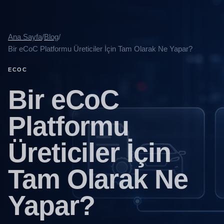
Ana Sayfa
/
Blog
/
Bir eCoC Platformu Üreticiler İçin Tam Olarak Ne Yapar?
ECOC
Bir eCoC
Platformu
Üreticiler İçin
Tam Olarak Ne
Yapar?