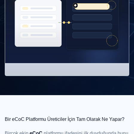
Bir eCoC Platformu Üreticiler İçin Tam Olarak Ne Yapar?
Birçok ekip
eCoC
platformu ifadesini ilk duyduğunda bunu