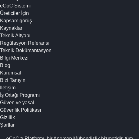
eCoC Sistemi
Üreticiler İçin
Kapsam görüş
Kaynaklar
Teknik Altyapı
Regülasyon Referansı
Teknik Dokümantasyon
Bilgi Merkezi
Blog
Kurumsal
Bizi Tanıyın
İletişim
İş Ortağı Programı
Güven ve yasal
Güvenlik Politikası
Gizlilik
Şartlar
eCoC.tr Platformu bir
Anemon Mühendislik
hizmetidir, tüm