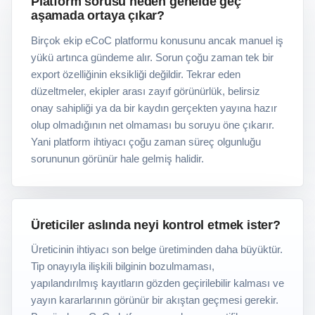
Platform sorusu neden genelde geç
aşamada ortaya çıkar?
Birçok ekip eCoC platformu konusunu ancak manuel iş
yükü artınca gündeme alır. Sorun çoğu zaman tek bir
export özelliğinin eksikliği değildir. Tekrar eden
düzeltmeler, ekipler arası zayıf görünürlük, belirsiz
onay sahipliği ya da bir kaydın gerçekten yayına hazır
olup olmadığının net olmaması bu soruyu öne çıkarır.
Yani platform ihtiyacı çoğu zaman süreç olgunluğu
sorununun görünür hale gelmiş halidir.
Üreticiler aslında neyi kontrol etmek ister?
Üreticinin ihtiyacı son belge üretiminden daha büyüktür.
Tip onayıyla ilişkili bilginin bozulmaması,
yapılandırılmış kayıtların gözden geçirilebilir kalması ve
yayın kararlarının görünür bir akıştan geçmesi gerekir.