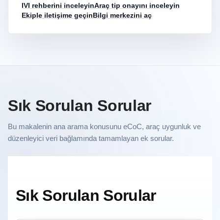
IVI rehberini inceleyin
Araç tip onayını inceleyin
Ekiple iletişime geçin
Bilgi merkezini aç
Sık Sorulan Sorular
Bu makalenin ana arama konusunu eCoC, araç uygunluk ve
düzenleyici veri bağlamında tamamlayan ek sorular.
Sık Sorulan Sorular