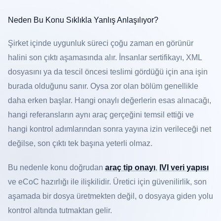
Neden Bu Konu Sıklıkla Yanlış Anlaşılıyor?
Şirket içinde uygunluk süreci çoğu zaman en görünür
halini son çıktı aşamasında alır. İnsanlar sertifikayı, XML
dosyasını ya da tescil öncesi teslimi gördüğü için ana işin
burada olduğunu sanır. Oysa zor olan bölüm genellikle
daha erken başlar. Hangi onaylı değerlerin esas alınacağı,
hangi referansların aynı araç gerçeğini temsil ettiği ve
hangi kontrol adımlarından sonra yayına izin verileceği net
değilse, son çıktı tek başına yeterli olmaz.
Bu nedenle konu doğrudan
araç tip onayı
,
IVI veri yapısı
ve eCoC hazırlığı ile ilişkilidir. Üretici için güvenilirlik, son
aşamada bir dosya üretmekten değil, o dosyaya giden yolu
kontrol altında tutmaktan gelir.