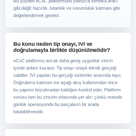
Bu yüzden eCoC platformunu yalnızca sertifika aracı
gibi değil; hazırlık, tutarlılık ve sorumluluk katmanı gibi
değerlendirmek gerekir.
Bu konu neden tip onayı, IVI ve
doğrulamayla birlikte düşünülmelidir?
eCoC platformu ancak daha geniş uygunluk zinciri
içinde anlam kazanır. Tip onayı onaylı teknik gerçeği
sabitler. IVI yapıları bu gerçeği sistemler arasında taşır.
Doğrulama katmanı ise aşağı akış kullanımdan önce
bu yapının bozulmadan kaldığını kontrol eder. Platform
sorusu tam bu zincirin ortasında yer alır; çünkü mesele
günlük operasyonda bu parçaların bir arada
tutulabilmesidir.