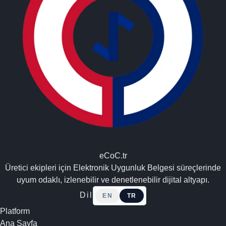
eCoC.tr
Üretici ekipleri için Elektronik Uygunluk Belgesi süreçlerinde
uyum odaklı, izlenebilir ve denetlenebilir dijital altyapı.
Dil
EN
TR
Platform
Ana Sayfa