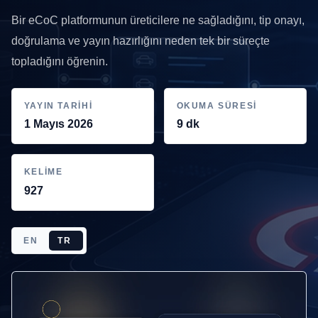
Bir eCoC platformunun üreticilere ne sağladığını, tip onayı,
doğrulama ve yayın hazırlığını neden tek bir süreçte
topladığını öğrenin.
YAYIN TARIHI
OKUMA SÜRESI
1 Mayıs 2026
9 dk
KELIME
927
EN
TR