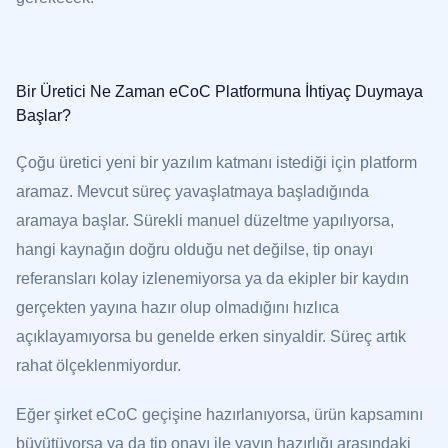
Bir Üretici Ne Zaman eCoC Platformuna İhtiyaç Duymaya
Başlar?
Çoğu üretici yeni bir yazılım katmanı istediği için platform
aramaz. Mevcut süreç yavaşlatmaya başladığında
aramaya başlar. Sürekli manuel düzeltme yapılıyorsa,
hangi kaynağın doğru olduğu net değilse, tip onayı
referansları kolay izlenemiyorsa ya da ekipler bir kaydın
gerçekten yayına hazır olup olmadığını hızlıca
açıklayamıyorsa bu genelde erken sinyaldir. Süreç artık
rahat ölçeklenmiyordur.
Eğer şirket eCoC geçişine hazırlanıyorsa, ürün kapsamını
büyütüyorsa ya da tip onayı ile yayın hazırlığı arasındaki