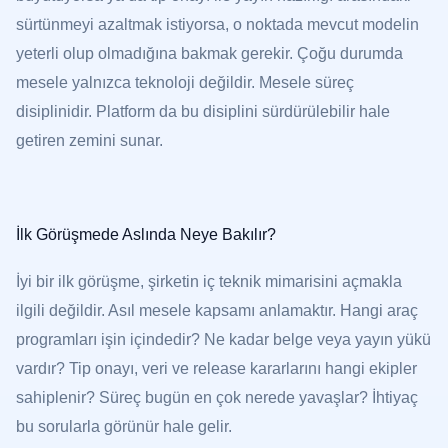
sürtünmeyi azaltmak istiyorsa, o noktada mevcut modelin
yeterli olup olmadığına bakmak gerekir. Çoğu durumda
mesele yalnızca teknoloji değildir. Mesele süreç
disiplinidir. Platform da bu disiplini sürdürülebilir hale
getiren zemini sunar.
İlk Görüşmede Aslında Neye Bakılır?
İyi bir ilk görüşme, şirketin iç teknik mimarisini açmakla
ilgili değildir. Asıl mesele kapsamı anlamaktır. Hangi araç
programları işin içindedir? Ne kadar belge veya yayın yükü
vardır? Tip onayı, veri ve release kararlarını hangi ekipler
sahiplenir? Süreç bugün en çok nerede yavaşlar? İhtiyaç
bu sorularla görünür hale gelir.